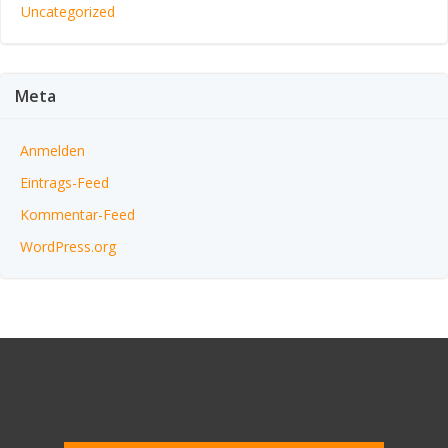
Uncategorized
Meta
Anmelden
Eintrags-Feed
Kommentar-Feed
WordPress.org