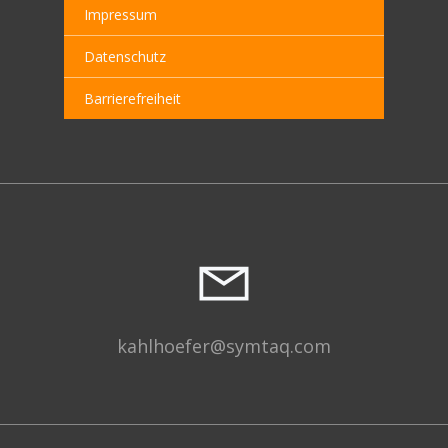
Impressum
Datenschutz
Barrierefreiheit
kahlhoefer@symtaq.com