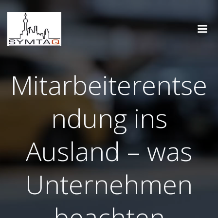
Zum
Inhalt
springen
Mitarbeiterentse
ndung ins
Ausland – was
Unternehmen
beachten