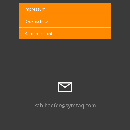
Impressum
Datenschutz
Barrierefreiheit
kahlhoefer@symtaq.com