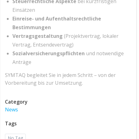
Steuerrechtliche Aspekte
bei kurzfristigen
Einsätzen
Einreise- und Aufenthaltsrechtliche
Bestimmungen
Vertragsgestaltung
(Projektvertrag, lokaler
Vertrag, Entsendevertrag)
Sozialversicherungspflichten
und notwendige
Anträge
SYMTAQ begleitet Sie in jedem Schritt – von der
Vorbereitung bis zur Umsetzung.
Category
News
Tags
No Tag