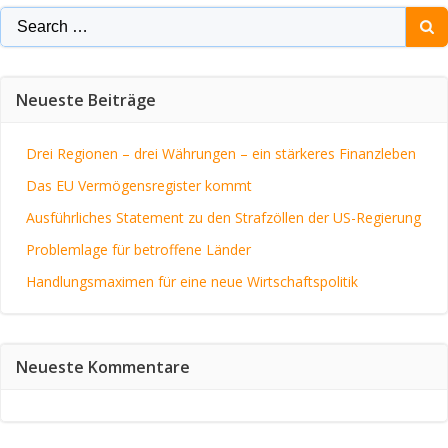
Search
for:
Neueste Beiträge
Drei Regionen – drei Währungen – ein stärkeres Finanzleben
Das EU Vermögensregister kommt
Ausführliches Statement zu den Strafzöllen der US-Regierung
Problemlage für betroffene Länder
Handlungsmaximen für eine neue Wirtschaftspolitik
Neueste Kommentare