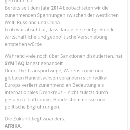
getroffen hat:
Bereits seit dem Jahr
2014
beobachteten wir die
zunehmenden Spannungen zwischen der westlichen
Welt, Russland und China.
Früh war absehbar, dass daraus eine tiefgreifende
wirtschaftliche und geopolitische Verschiebung
entstehen würde.
Während viele noch über Sanktionen diskutierten, hat
SYMTAQ
längst gehandelt.
Denn: Die Transportwege, Warenströme und
globalen Handelsachsen verändern sich radikal.
Europa verliert zunehmend an Bedeutung als
internationales Drehkreuz – nicht zuletzt durch
gesperrte Lufträume, Handelshemmnisse und
politische Engführungen.
Die Zukunft liegt woanders.
AFRIKA.