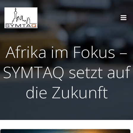
Zum
Inhalt
springen
Afrika im Fokus –
SYMTAQ setzt auf
die Zukunft