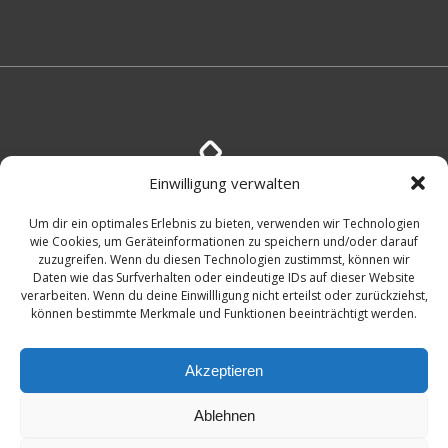
Einwilligung verwalten
Um dir ein optimales Erlebnis zu bieten, verwenden wir Technologien
+49 (176)45994066
wie Cookies, um Geräteinformationen zu speichern und/oder darauf
zuzugreifen. Wenn du diesen Technologien zustimmst, können wir
Daten wie das Surfverhalten oder eindeutige IDs auf dieser Website
verarbeiten. Wenn du deine Einwillligung nicht erteilst oder zurückziehst,
können bestimmte Merkmale und Funktionen beeinträchtigt werden.
Akzeptieren
Ablehnen
© 2026 Symtaq.com. Created by