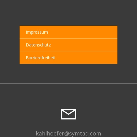
Impressum
Datenschutz
Barrierefreiheit
kahlhoefer@symtaq.com